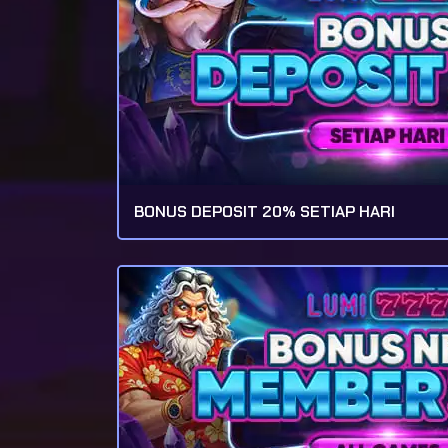
BONUS DEPOSIT 20% SETIAP HARI