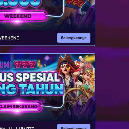
 WEEKEND
Selengkapnya
AHUN - LUMI777
Selengkapnya