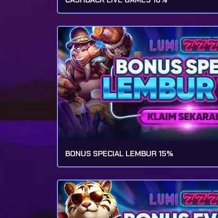
BONUS SPECIAL LEMBUR 15%