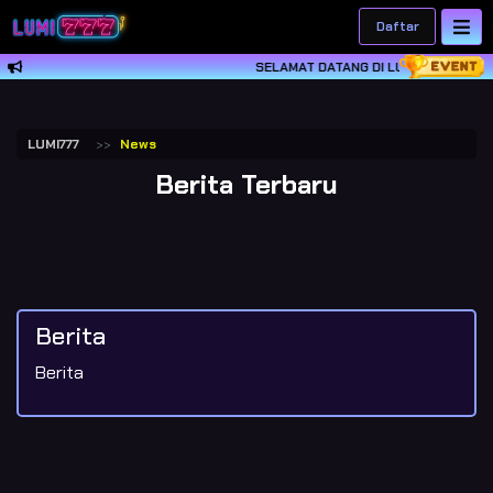
Daftar
SELAMAT DATANG DI LUMI777 SITUS J
LUMI777
News
Berita Terbaru
Berita
Berita