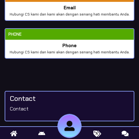
Email
Hubungi CS kami dan kami akan dengan senang hati membantu Anda.
PHONE
Phone
Hubungi CS kami dan kami akan dengan senang hati membantu Anda.
Contact
Contact